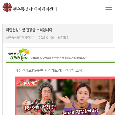
국민건강보험 건강한 소식입니다
|
행운동성당데이케어센터
2025.01.09
HIT 562