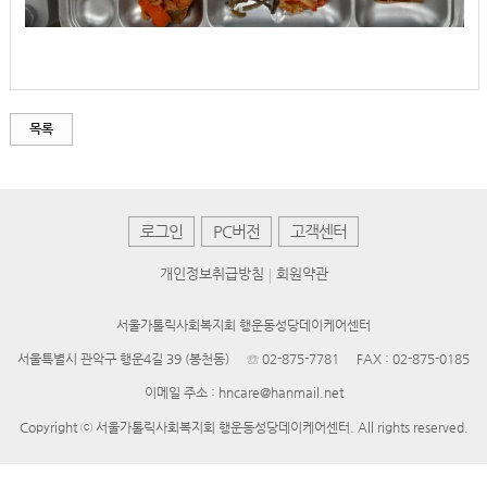
목록
로그인
PC버전
고객센터
개인정보취급방침
회원약관
서울가톨릭사회복지회 행운동성당데이케어센터
서울특별시 관악구 행운4길 39 (봉천동)
☏ 02-875-7781
FAX : 02-875-0185
이메일 주소 : hncare@hanmail.net
Copyright ⓒ 서울가톨릭사회복지회 행운동성당데이케어센터. All rights reserved.