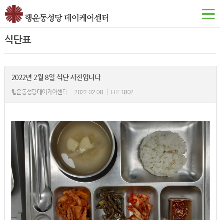
식단표
2022년 2월 8일 식단 사진입니다
|
행운동성당데이케어센터
2022.02.08
HIT 1802