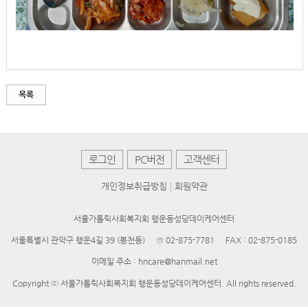
목록
로그인
PC버전
고객센터
개인정보취급방침
회원약관
서울가톨릭사회복지회 행운동성당데이케어센터
서울특별시 관악구 행운4길 39 (봉천동)
☏ 02-875-7781
FAX : 02-875-0185
이메일 주소 : hncare@hanmail.net
Copyright ⓒ 서울가톨릭사회복지회 행운동성당데이케어센터. All rights reserved.