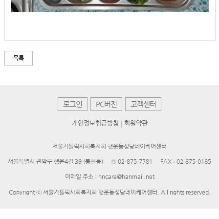
목록
로그인
PC버전
고객센터
개인정보취급방침
회원약관
서울가톨릭사회복지회 행운동성당데이케어센터
서울특별시 관악구 행운4길 39 (봉천동)
☏ 02-875-7781
FAX : 02-875-0185
이메일 주소 : hncare@hanmail.net
Copyright ⓒ 서울가톨릭사회복지회 행운동성당데이케어센터. All rights reserved.