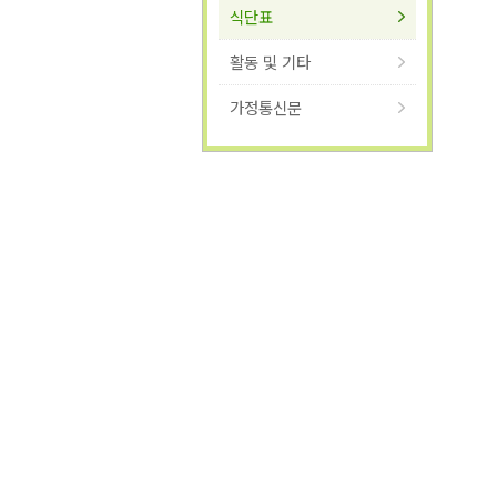
식단표
활동 및 기타
가정통신문