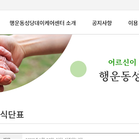
어르신이
행운동
식단표