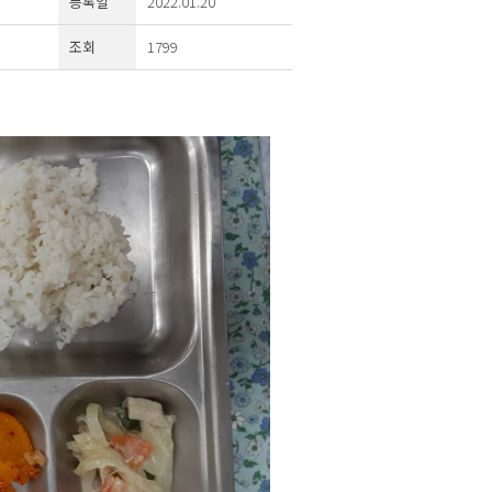
등록일
2022.01.20
조회
1799